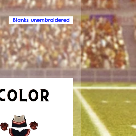
Blanks unembroidered