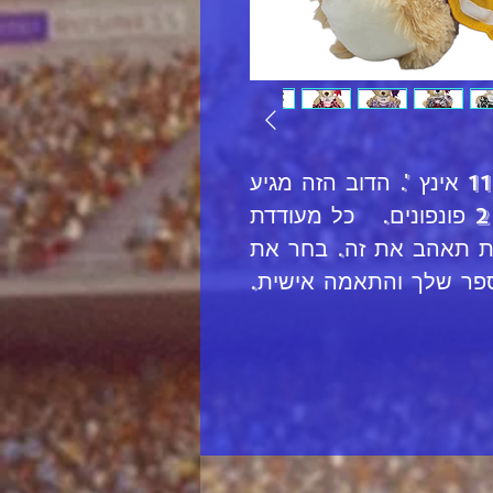
זהו הדוב העודד הקטן ביותר 11 אינץ '. הדוב הזה מגיע
עם מדים לעידוד דובים ו -2 פונפונים. כל מעודדת
ת תאהב את זה. בחר את
פר שלך והתאמה אישית.