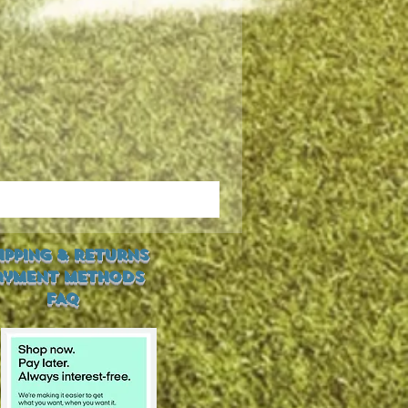
ipping & Returns
ayment Methods
FAQ