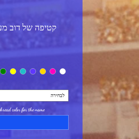
קטיפה של דוב מע
לבחירה
hread color for the name.