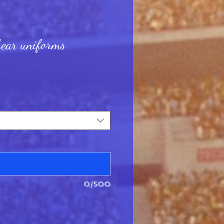
bear uniforms
0/500