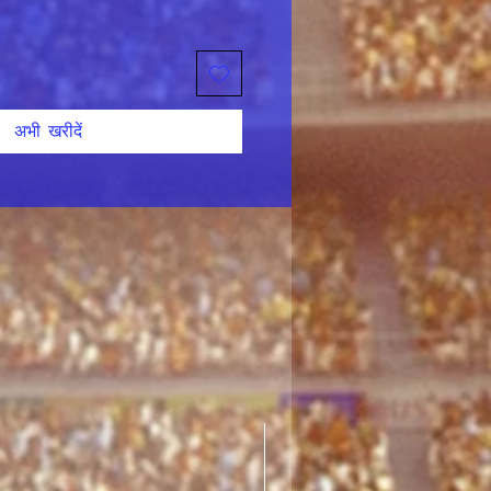
अभी खरीदें