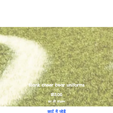
Blank cheer bear uniforms
मूल्य
$15.00
कर को छोड़कर
कार्ट में जोड़ें