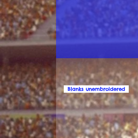
Blanks unembroidered