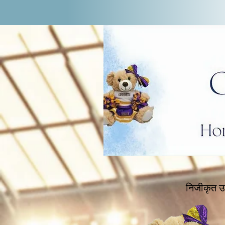
निजीकृत उ